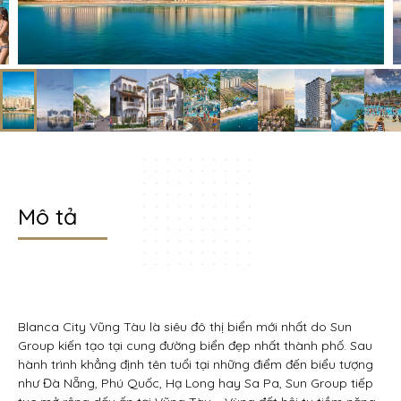
Mô tả
Blanca City Vũng Tàu là siêu đô thị biển mới nhất do Sun
Group kiến tạo tại cung đường biển đẹp nhất thành phố. Sau
hành trình khẳng định tên tuổi tại những điểm đến biểu tượng
như Đà Nẵng, Phú Quốc, Hạ Long hay Sa Pa, Sun Group tiếp