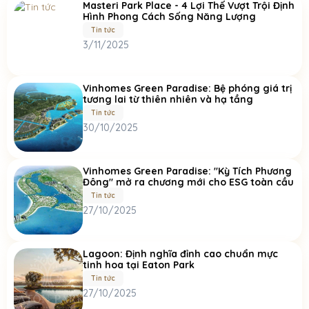
Masteri Park Place - 4 Lợi Thế Vượt Trội Định
Hình Phong Cách Sống Năng Lượng
Tin tức
3/11/2025
Vinhomes Green Paradise: Bệ phóng giá trị
tương lai từ thiên nhiên và hạ tầng
Tin tức
30/10/2025
Vinhomes Green Paradise: "Kỳ Tích Phương
Đông" mở ra chương mới cho ESG toàn cầu
Tin tức
27/10/2025
Lagoon: Định nghĩa đỉnh cao chuẩn mực
tinh hoa tại Eaton Park
Tin tức
27/10/2025