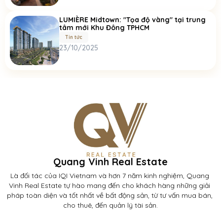
LUMIÈRE Midtown: "Tọa độ vàng" tại trung
tâm mới Khu Đông TPHCM
Tin tức
23/10/2025
Quang Vinh Real Estate
Là đối tác của IQI Vietnam và hơn 7 năm kinh nghiệm, Quang 
Vinh Real Estate tự hào mang đến cho khách hàng những giải 
pháp toàn diện và tốt nhất về bất động sản, từ tư vấn mua bán, 
cho thuê, đến quản lý tài sản.
