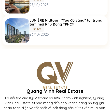
27/10/2025
LUMIÈRE Midtown: "Tọa độ vàng" tại trung
tâm mới Khu Đông TPHCM
Tin tức
23/10/2025
Quang Vinh Real Estate
Là đối tác của IQI Vietnam và hơn 7 năm kinh nghiệm, Quang 
Vinh Real Estate tự hào mang đến cho khách hàng những giải 
pháp toàn diện và tốt nhất về bất động sản, từ tư vấn mua bán, 