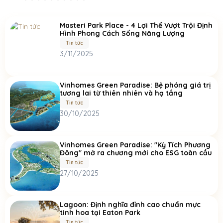
Masteri Park Place - 4 Lợi Thế Vượt Trội Định
Hình Phong Cách Sống Năng Lượng
Tin tức
3/11/2025
Vinhomes Green Paradise: Bệ phóng giá trị
tương lai từ thiên nhiên và hạ tầng
Tin tức
30/10/2025
Vinhomes Green Paradise: "Kỳ Tích Phương
Đông" mở ra chương mới cho ESG toàn cầu
Tin tức
27/10/2025
Lagoon: Định nghĩa đỉnh cao chuẩn mực
tinh hoa tại Eaton Park
Tin tức