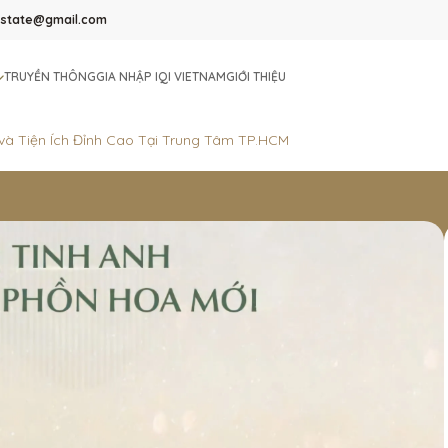
lestate@gmail.com
TRUYỀN THÔNG
GIA NHẬP IQI VIETNAM
GIỚI THIỆU
và Tiện Ích Đỉnh Cao Tại Trung Tâm TP.HCM