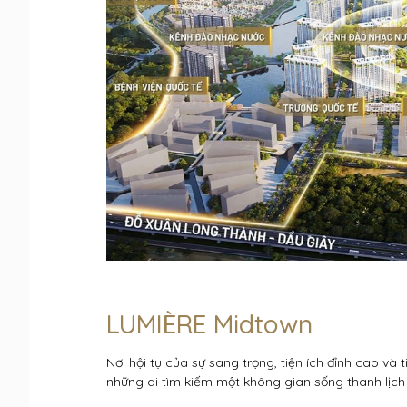
LUMIÈRE Midtown
Nơi hội tụ của sự sang trọng, tiện ích đỉnh cao và t
những ai tìm kiếm một không gian sống thanh lịch 