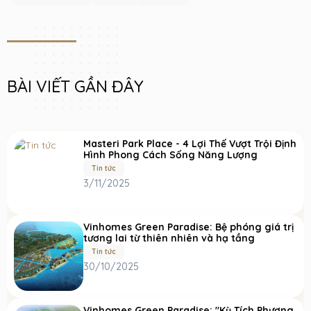
BÀI VIẾT GẦN ĐÂY
Masteri Park Place - 4 Lợi Thế Vượt Trội Định
Hình Phong Cách Sống Năng Lượng
Tin tức
3/11/2025
Vinhomes Green Paradise: Bệ phóng giá trị
tương lai từ thiên nhiên và hạ tầng
Tin tức
30/10/2025
Vinhomes Green Paradise: "Kỳ Tích Phương