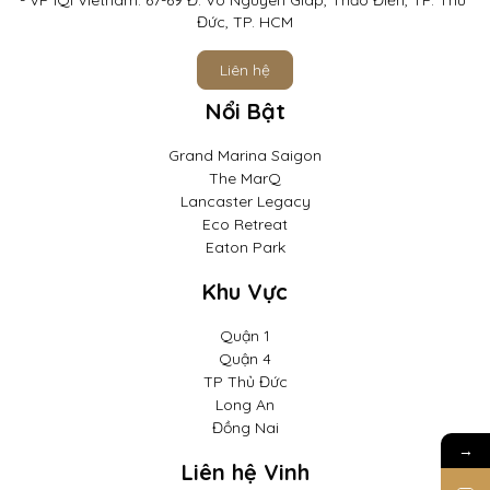
Đức, TP. HCM
Liên hệ
Nổi Bật
Grand Marina Saigon
The MarQ
Lancaster Legacy
Eco Retreat
Eaton Park
Khu Vực
Quận 1
Quận 4
TP Thủ Đức
Long An
Đồng Nai
→
Liên hệ Vinh