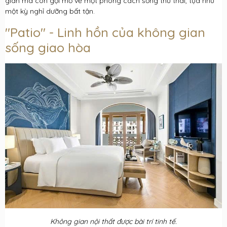
gian mà còn gợi mở về một phong cách sống thư thái, tựa như
một kỳ nghỉ dưỡng bất tận.
"Patio" - Linh hồn của không gian
sống giao hòa
Không gian nội thất được bài trí tinh tế.