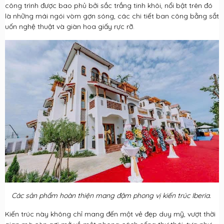
công trình được bao phủ bởi sắc trắng tinh khôi, nổi bật trên đó
là những mái ngói vòm gợn sóng, các chi tiết ban công bằng sắt
uốn nghệ thuật và giàn hoa giấy rực rỡ.
Các sản phẩm hoàn thiện mang đậm phong vị kiến trúc Iberia.
Kiến trúc này không chỉ mang đến một vẻ đẹp duy mỹ, vượt thời