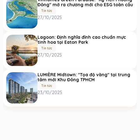
Đông" mở ra chương mới cho ESG toàn cầu
Tin tức
27/10/2025
Lagoon: Định nghĩa đỉnh cao chuẩn mực
tinh hoa tại Eaton Park
Tin tức
27/10/2025
LUMIÈRE Midtown: "Tọa độ vàng" tại trung
tâm mới Khu Đông TPHCM
Tin tức
23/10/2025