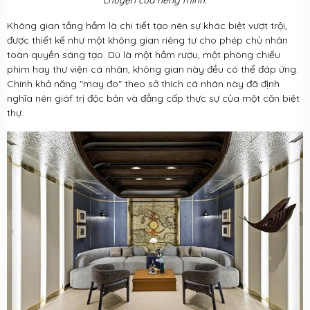
chuyện của riêng mình.
Không gian tầng hầm là chi tiết tạo nên sự khác biệt vượt trội,
được thiết kế như một không gian riêng tư cho phép chủ nhân
toàn quyền sáng tạo. Dù là một hầm rượu, một phòng chiếu
phim hay thư viện cá nhân, không gian này đều có thể đáp ứng.
Chính khả năng "may đo" theo sở thích cá nhân này đã định
nghĩa nên giáf trị độc bản và đẳng cấp thực sự của một căn biệt
thự.