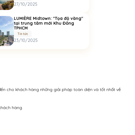
27/10/2025
LUMIÈRE Midtown: "Tọa độ vàng"
tại trung tâm mới Khu Đông
TPHCM
Tin tức
23/10/2025
ến cho khách hàng những giải pháp toàn diện và tốt nhất về 
hách hàng. 
