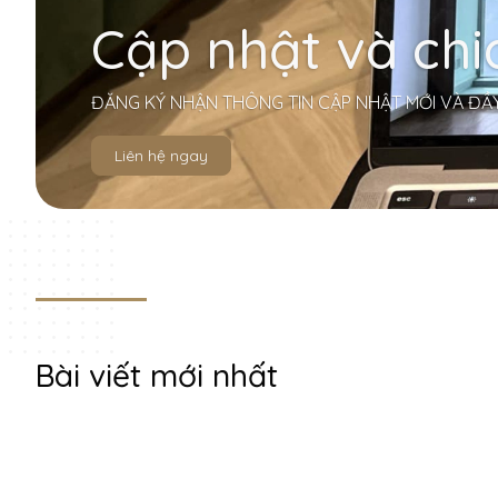
Cập nhật và chi
ĐĂNG KÝ NHẬN THÔNG TIN CẬP NHẬT MỚI VÀ ĐẦY
Liên hệ ngay
Bài viết mới nhất