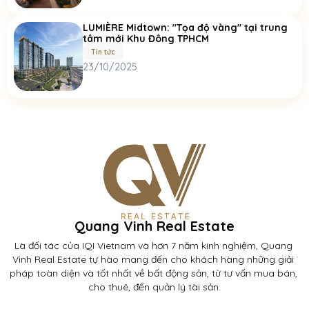
LUMIÈRE Midtown: "Tọa độ vàng" tại trung
tâm mới Khu Đông TPHCM
Tin tức
23/10/2025
Quang Vinh Real Estate
Là đối tác của IQI Vietnam và hơn 7 năm kinh nghiệm, Quang 
Vinh Real Estate tự hào mang đến cho khách hàng những giải 
pháp toàn diện và tốt nhất về bất động sản, từ tư vấn mua bán, 
cho thuê, đến quản lý tài sản.
