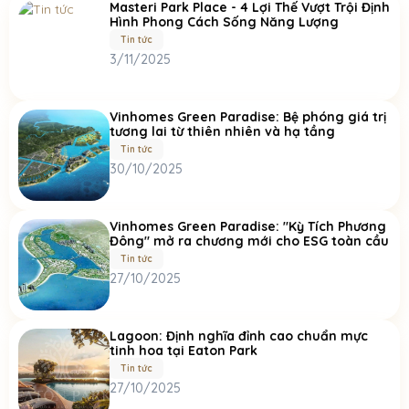
Masteri Park Place - 4 Lợi Thế Vượt Trội Định
Hình Phong Cách Sống Năng Lượng
Tin tức
3/11/2025
Vinhomes Green Paradise: Bệ phóng giá trị
tương lai từ thiên nhiên và hạ tầng
Tin tức
30/10/2025
Vinhomes Green Paradise: "Kỳ Tích Phương
Đông" mở ra chương mới cho ESG toàn cầu
Tin tức
27/10/2025
Lagoon: Định nghĩa đỉnh cao chuẩn mực
tinh hoa tại Eaton Park
Tin tức
27/10/2025